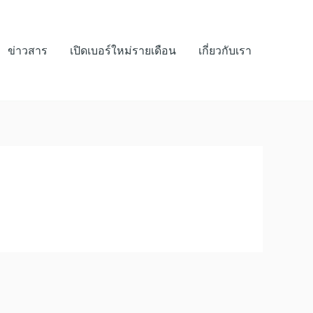
ข่าวสาร
เปิดเบอร์ใหม่รายเดือน
เกี่ยวกับเรา