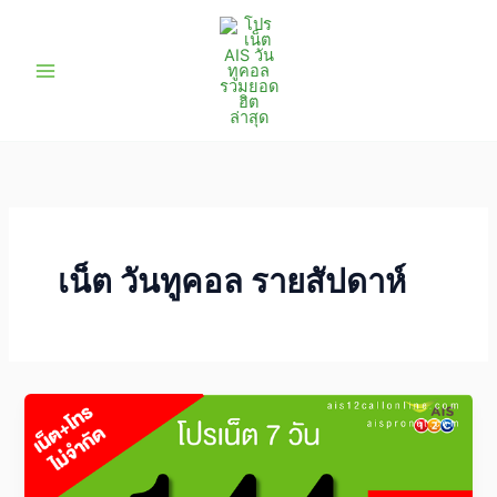
Skip
to
content
เน็ต วันทูคอล รายสัปดาห์